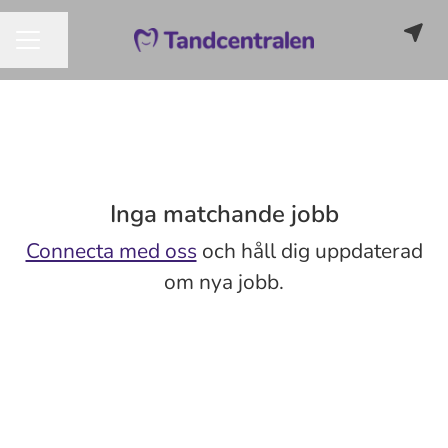
Dela sidan
KARRIÄRMENY
Inga matchande jobb
Connecta med oss
och håll dig uppdaterad
om nya jobb.