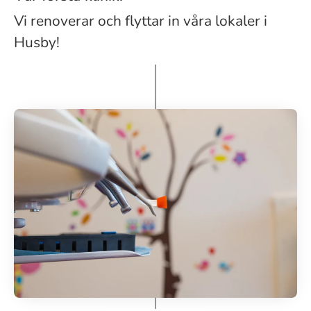
Vi renoverar och flyttar in våra lokaler i
Husby!