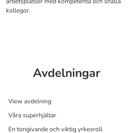
arbetsplatser med kompetenta och snälla
kollegor.
Avdelningar
Event personal
Tandsköterska
View avdelning
Tandhygienist
Våra superhjältar
En tongivande och viktig yrkesroll