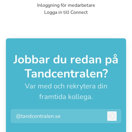
Inloggning för medarbetare
Logga in till Connect
Jobbar du redan på
Tandcentralen?
Var med och rekrytera din
framtida kollega.
@tandcentralen.se
Logga i