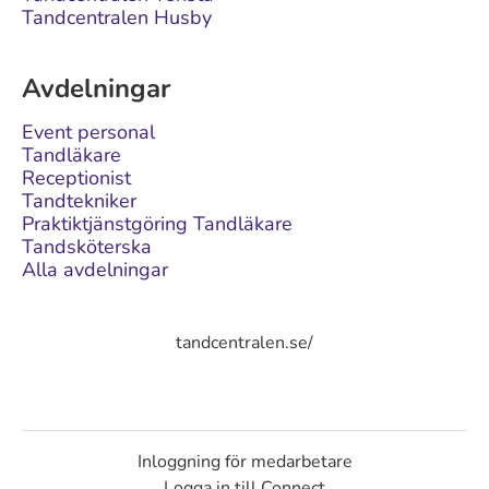
Tandcentralen Husby
Avdelningar
Event personal
Tandläkare
Receptionist
Tandtekniker
Praktiktjänstgöring Tandläkare
Tandsköterska
Alla avdelningar
tandcentralen.se/
Inloggning för medarbetare
Logga in till Connect