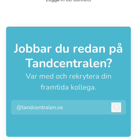
Jobbar du redan på
Tandcentralen?
Var med och rekrytera din
framtida kollega.
@tandcentralen.se
Logga i