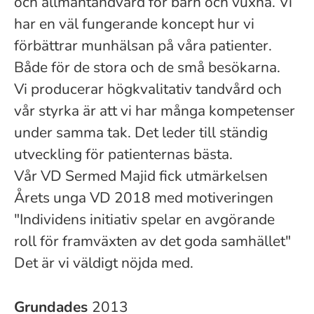
och allmäntandvård för barn och vuxna. Vi
har en väl fungerande koncept hur vi
förbättrar munhälsan på våra patienter.
Både för de stora och de små besökarna.
Vi producerar högkvalitativ tandvård och
vår styrka är att vi har många kompetenser
under samma tak. Det leder till ständig
utveckling för patienternas bästa.
Vår VD Sermed Majid fick utmärkelsen
Årets unga VD 2018 med motiveringen
"Individens initiativ spelar en avgörande
roll för framväxten av det goda samhället"
Det är vi väldigt nöjda med.
Grundades
2013