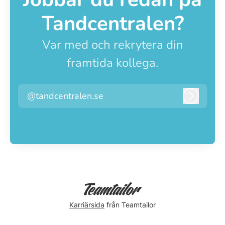
Tandcentralen?
Var med och rekrytera din
framtida kollega.
@tandcentralen.se
Logga i
Karriärsida
från Teamtailor