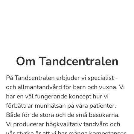
Om Tandcentralen
På Tandcentralen erbjuder vi specialist -
och allmäntandvård för barn och vuxna. Vi
har en väl fungerande koncept hur vi
förbättrar munhälsan på våra patienter.
Både för de stora och de små besökarna.
Vi producerar högkvalitativ tandvård och
vår styrka är att vi har många kompetenser