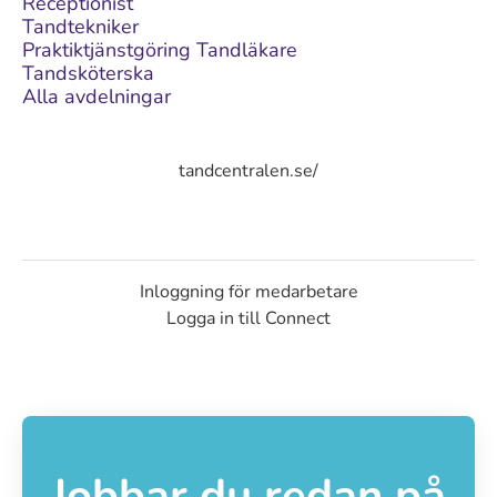
Receptionist
Tandtekniker
Praktiktjänstgöring Tandläkare
Tandsköterska
Alla avdelningar
tandcentralen.se/
Inloggning för medarbetare
Logga in till Connect
Jobbar du redan på